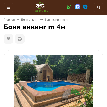
Главная
Баня викинг
Баня викинг m 4м
Баня викинг m 4м