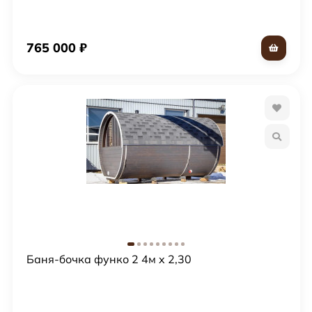
765 000
₽
Баня-бочка функо 2 4м x 2,30