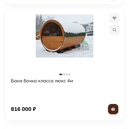
Баня бочка класса люкс 4м
816 000
₽