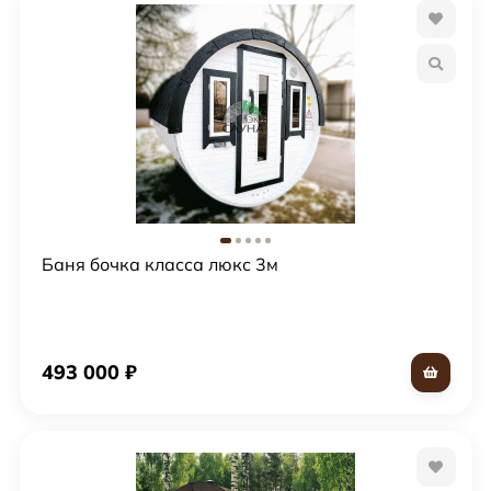
Баня бочка класса люкс 3м
493 000
₽