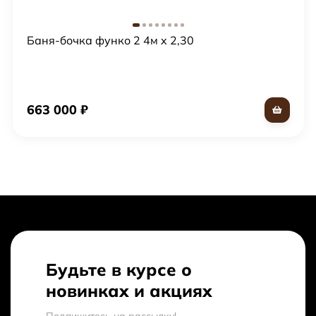
Баня-бочка функо 2 4м x 2,30
663 000
₽
Будьте в курсе о
новинках и акциях
Подпишитесь на рассылкy!