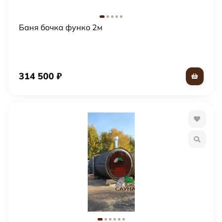
Баня бочка функо 2м
314 500
₽