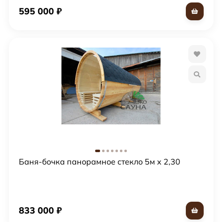
595 000
₽
Баня-бочка панорамное стекло 5м x 2,30
833 000
₽