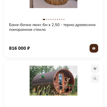
Баня-бочка люкс 6м x 2,50 - термо древесина
панорамное стекло
816 000
₽