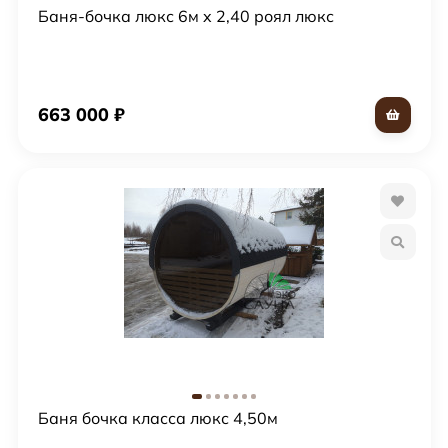
Баня-бочка люкс 6м x 2,40 роял люкс
663 000
₽
Баня бочка класса люкс 4,50м