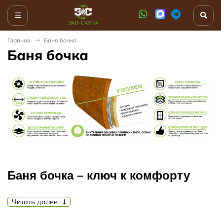
Главная
Баня бочка
Баня бочка
Баня бочка – ключ к комфорту
Осуществив мечту о загородной недвижимости, будь то
Читать далее
домик в деревне, дача или коттедж, не стоит отказывать