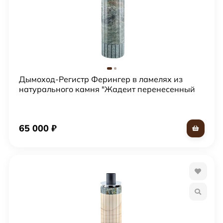
Дымоход-Регистр Ферингер в ламелях из
натурального камня "Жадеит перенесенный
рисунок + жадеит бучардированный"
65 000
₽