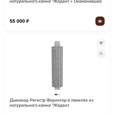
натурального камня "Жадеит + Окаменевшее
дерево"
55 000
₽
Дымоход-Регистр Ферингер в ламелях из
натурального камня "Жадеит
бучардированный"