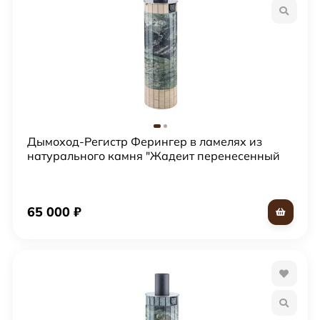
Дымоход-Регистр Ферингер в ламелях из
натурального камня "Жадеит перенесенный
рисунок + Окаменевшее дерево"
65 000
₽