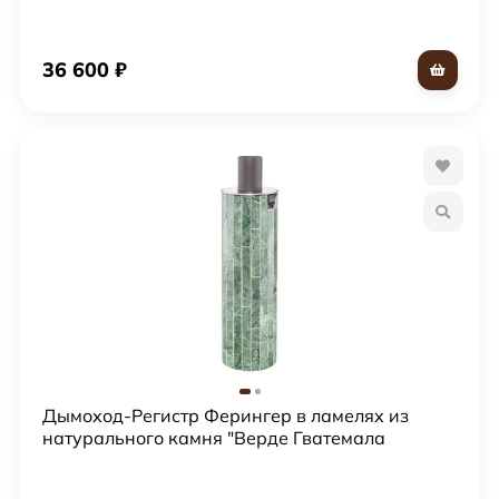
Леванте"
36 600
₽
Дымоход-Регистр Ферингер в ламелях из
натурального камня "Верде Гватемала
наборный"