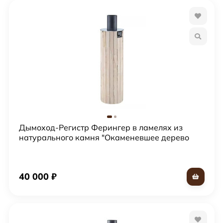
Дымоход-Регистр Ферингер в ламелях из
натурального камня "Окаменевшее дерево
наборное"
40 000
₽