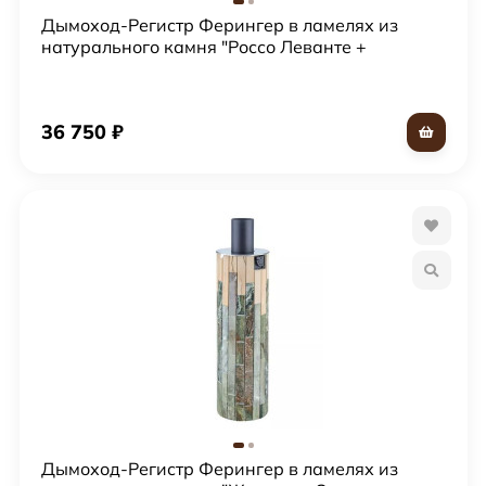
Дымоход-Регистр Ферингер в ламелях из
натурального камня "Россо Леванте +
Окаменевшее дерево"
36 750
₽
Дымоход-Регистр Ферингер в ламелях из