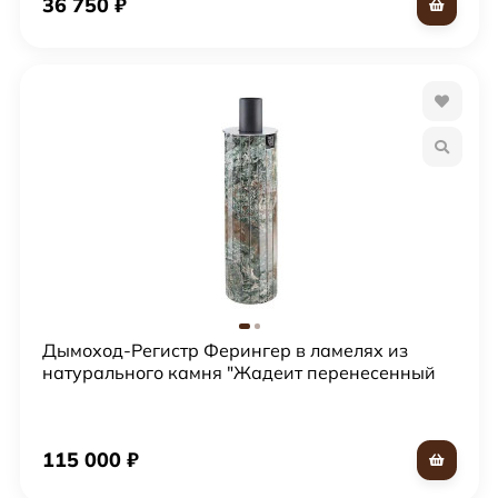
36 750
₽
Дымоход-Регистр Ферингер в ламелях из
натурального камня "Жадеит перенесенный
рисунок"
115 000
₽