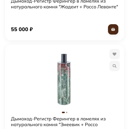
Дымоход-Регистр Ферингер в ламелях из
натурального камня "Жадеит + Россо Леванте"
55 000
₽
Дымоход-Регистр Ферингер в ламелях из
натурального камня "Змеевик + Россо