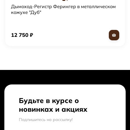
Дымоход-Регистр Ферингер в металлическом
кожухе "Дуб"
12 750
₽
Будьте в курсе о
новинках и акциях
Подпишитесь на рассылкy!