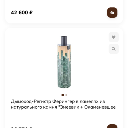
42 600
₽
Дымоход-Регистр Ферингер в ламелях из
натурального камня "Змеевик + Окаменевшее
дерево"