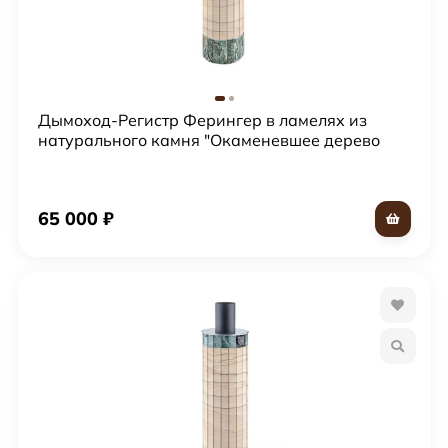
Дымоход-Регистр Ферингер в ламелях из
натурального камня "Окаменевшее дерево
перенесенный рисунок + Жадеит"
65 000
₽