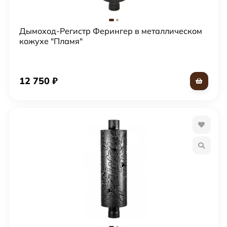
Дымоход-Регистр Ферингер в металлическом
кожухе "Пламя"
12 750
₽