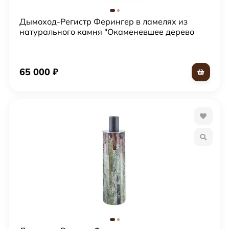
Дымоход-Регистр Ферингер в ламелях из
натурального камня "Окаменевшее дерево
перенесенный рисунок + Россо Леванте"
65 000
₽