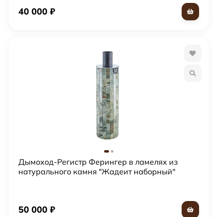
40 000
₽
Дымоход-Регистр Ферингер в ламелях из
натурального камня "Жадеит наборный"
50 000
₽