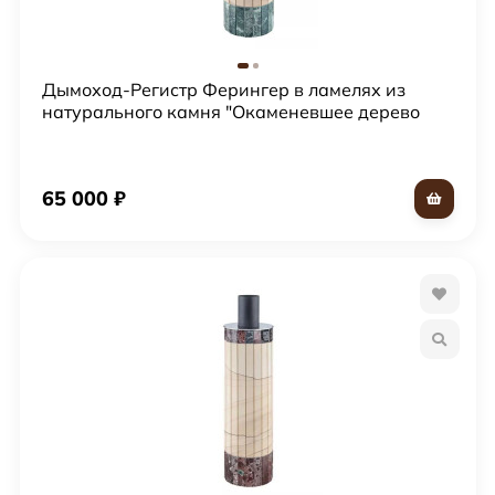
Дымоход-Регистр Ферингер в ламелях из
натурального камня "Окаменевшее дерево
перенесенный рисунок + Змеевик"
65 000
₽