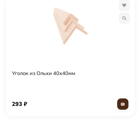
Уголок из Ольхи 40х40мм
293
₽