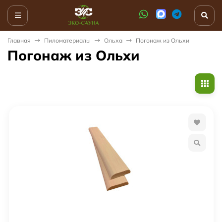
Главная
Пиломатериалы
Ольха
Погонаж из Ольхи
Погонаж из Ольхи