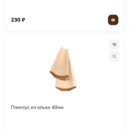
230
₽
Плинтус из ольхи 40мм