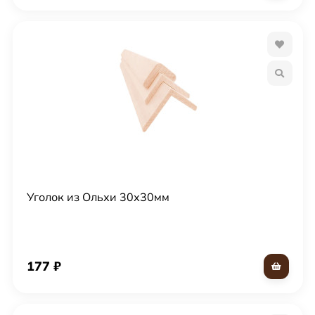
Уголок из Ольхи 30х30мм
177
₽