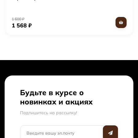
1 600
₽
1 568
₽
Будьте в курсе о
новинках и акциях
Подпишитесь на рассылкy!