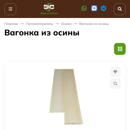
Главная
Пиломатериалы
Осина
Вагонка из осины
Вагонка из осины