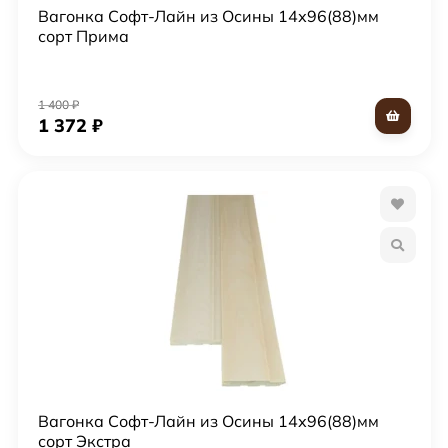
Вагонка Софт-Лайн из Осины 14х96(88)мм
сорт Прима
1 400
₽
1 372
₽
Вагонка Софт-Лайн из Осины 14х96(88)мм
сорт Экстра