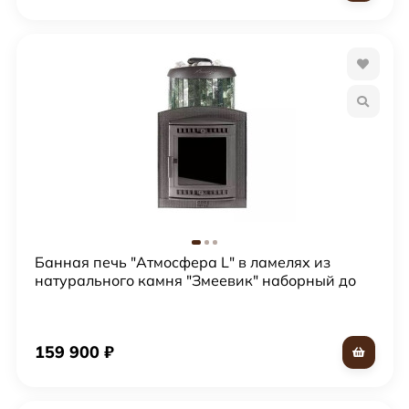
Банная печь "Атмосфера L" в ламелях из
натурального камня "Змеевик" наборный до
24 м?
159 900
₽