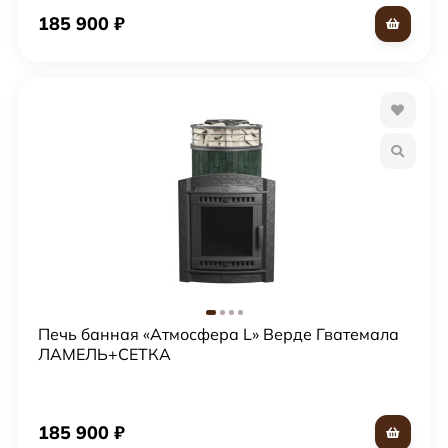
185 900
₽
Печь банная «Атмосфера L» Верде Гватемала
ЛАМЕЛЬ+СЕТКА
185 900
₽