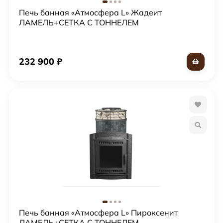
Печь банная «Атмосфера L» Жадеит
ЛАМЕЛЬ+СЕТКА С ТОННЕЛЕМ
232 900
₽
Печь банная «Атмосфера L» Пироксенит
ЛАМЕЛЬ+СЕТКА С ТОННЕЛЕМ