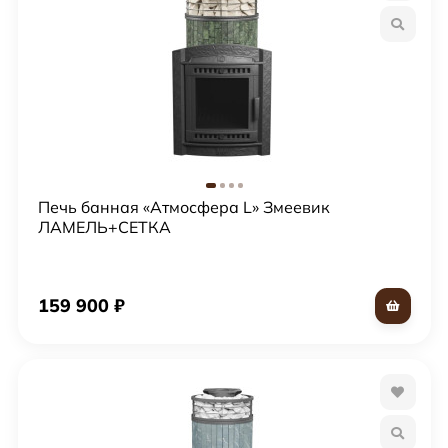
Печь банная «Атмосфера L» Змеевик
ЛАМЕЛЬ+СЕТКА
159 900
₽