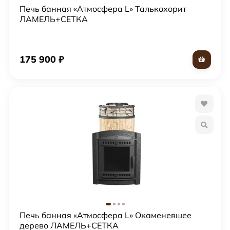
Печь банная «Атмосфера L» Талькохорит
ЛАМЕЛЬ+СЕТКА
175 900
₽
Печь банная «Атмосфера L» Окаменевшее
дерево ЛАМЕЛЬ+СЕТКА