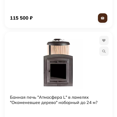
115 500
₽
Банная печь "Атмосфера L" в ламелях
"Окаменевшее дерево" наборный до 24 м?