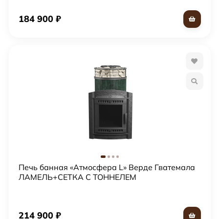
184 900
₽
Печь банная «Атмосфера L» Верде Гватемала
ЛАМЕЛЬ+СЕТКА С ТОННЕЛЕМ
214 900
₽