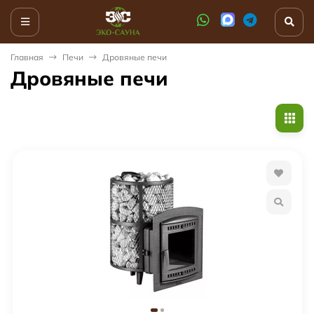
Главная
Печи
Дровяные печи
Дровяные печи