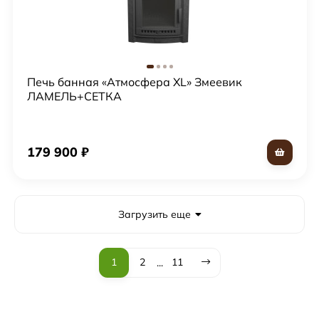
Печь банная «Атмосфера XL» Змеевик
ЛАМЕЛЬ+СЕТКА
179 900
₽
Загрузить еще
1
2
11
...