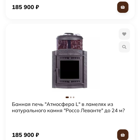
185 900
₽
Банная печь "Атмосфера L" в ламелях из
натурального камня "Россо Леванте" до 24 м?
185 900
₽