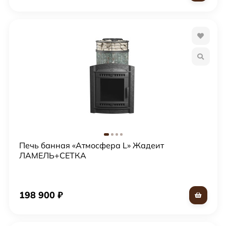
Печь банная «Атмосфера L» Жадеит
ЛАМЕЛЬ+СЕТКА
198 900
₽