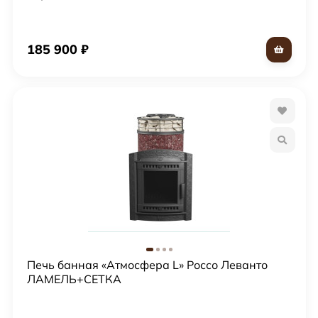
185 900
₽
Печь банная «Атмосфера L» Россо Леванто
ЛАМЕЛЬ+СЕТКА