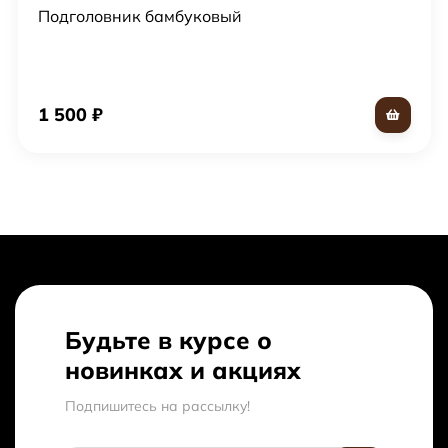
Подголовник бамбуковый
1 500
₽
Будьте в курсе о
новинках и акциях
Подпишитесь на рассылкy!