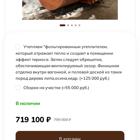
Утепляем "фольгированным утеплителем,
который отражает тепло и создает в помещении
эффект термоса. Затем следует обрешетка,
обеспечивающая вентилируемый зазор. Финишная
отделка внутри вагонкой, и половой доской из таких
пород дерева липа,осина,кедр. (+
125 000 руб.
)
Сборка на участке (+
55 000 руб.
)
В наличии
719 100
₽
799 000
₽
В корзину