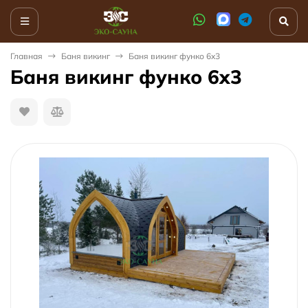
Главная
Баня викинг
Баня викинг функо 6x3
Баня викинг функо 6x3