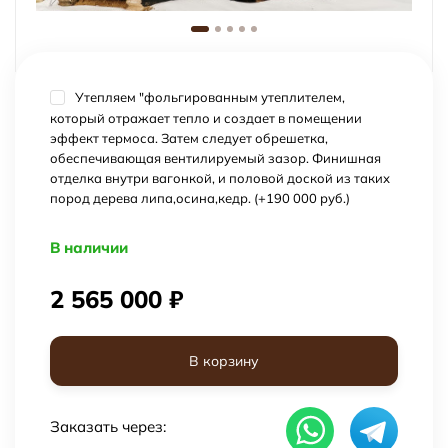
Утепляем "фольгированным утеплителем,
который отражает тепло и создает в помещении
эффект термоса. Затем следует обрешетка,
обеспечивающая вентилируемый зазор. Финишная
отделка внутри вагонкой, и половой доской из таких
пород дерева липа,осина,кедр. (+
190 000 руб.
)
В наличии
2 565 000
₽
В корзину
Заказать через: