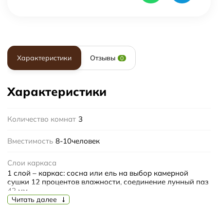
Характеристики
Отзывы
0
Характеристики
Количество комнат
3
Вместимость
8-10человек
Слои каркаса
1 слой – каркас: сосна или ель на выбор камерной
сушки 12 процентов влажности, соединение лунный паз
42 мм
Читать далее
2 слой – теплоизоляционный: фольгированная
теплоизоляция по всему периметру бани