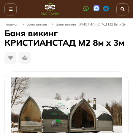
Главная
Баня викинг
Баня викинг КРИСТИАНСТАД М2 8м x 3м
Баня викинг
КРИСТИАНСТАД М2 8м x 3м