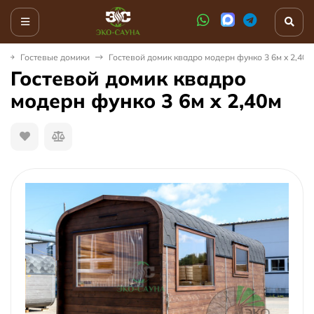
я
Гостевые домики
Гостевой домик квадро модерн функо 3 6м x 2,40м
Гостевой домик квадро
модерн функо 3 6м x 2,40м