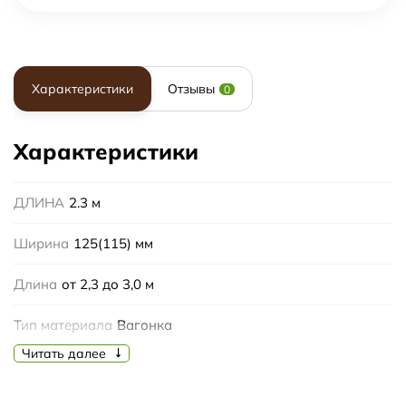
Характеристики
Отзывы
0
Характеристики
ДЛИНА
2.3 м
Ширина
125(115) мм
Длина
от 2,3 до 3,0 м
Тип материала
Вагонка
Читать далее
Порода
Абаш