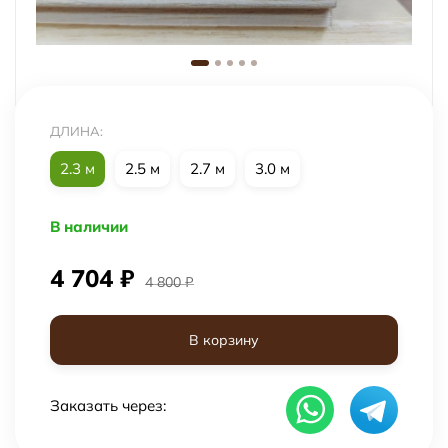
ДЛИНА:
2.3 м
2.5 м
2.7 м
3.0 м
В наличии
4 704
₽
4 800
₽
В корзину
Заказать через: