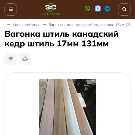
алы
Канадский кедр
Вагонка штиль канадский кедр штиль 17мм 131м
Вагонка штиль канадский
кедр штиль 17мм 131мм