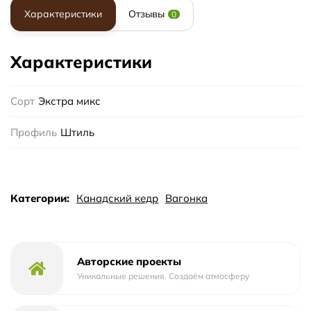
Характеристики
Отзывы
0
Характеристики
Сорт
Экстра микс
Профиль
Штиль
Категории:
Канадский кедр
Вагонка
Авторские проекты
Уникальные решения. Создаём атмосферу