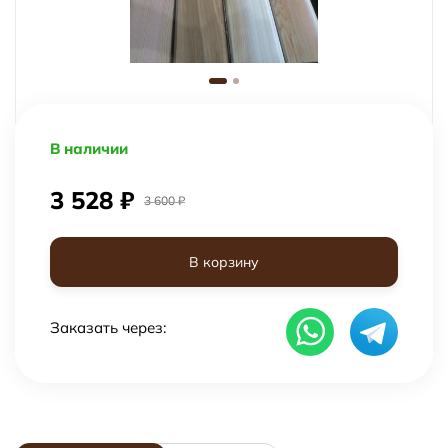
В наличии
3 528
₽
3 600
₽
В корзину
Заказать через: