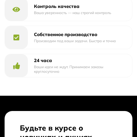
Контроль качества
Ваша уверенность — наш строгий контроль
Собственное производство
Производим под ваши задачи. Быстро и точно
24 часа
Ваши идеи не ждут. Принимаем заказы
круглосуточно
Будьте в курсе о