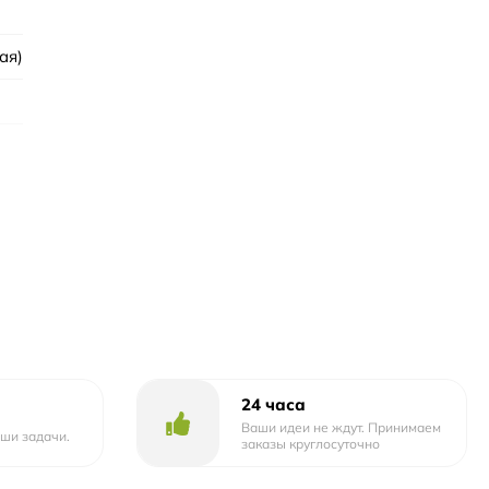
ая)
24 часа
Ваши идеи не ждут. Принимаем
ши задачи.
заказы круглосуточно