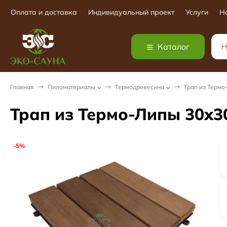
Оплата и доставка
Индивидуальный проект
Услуги
Н
Каталог
Главная
Пиломатериалы
Термодревесина
Трап из Термо
Трап из Термо-Липы 30х3
-5%