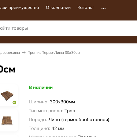
аши преимущества
О компании
Каталог
-древесины
Трап из Термо-Липы 30х30см
0см
В наличии
Ширина:
300х300мм
Тип материала:
Трап
Порода:
Липа (термообработанная)
Толщина:
42 мм