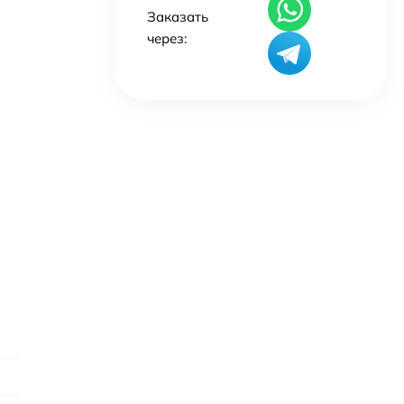
Заказать
через: