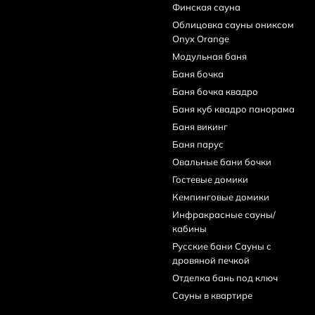
Финская сауна
Облицовка сауны ониксом
Onyx Orange
Модульная баня
Баня бочка
Баня бочка квадро
Баня куб квадро панорама
Баня викинг
Баня парус
Овальные бани бочки
Гостевые домики
Кемпинговые домики
Инфракрасные сауны/
кабины
Русские бани Сауны с
дровяной печкой
Отделка бань под ключ
Сауны в квартире