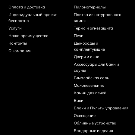
Оплата и доставка
Пиломатериалы
Индивидуальный проект
Плитка из натурального
бесплатно
камня
Услуги
Термо и огнезащита
Наши преимущества
Печи
Контакты
Дымоходы и
комплектующие
О компании
Двери и окна
Аксессуары для бани и
сауны
Гималайская соль
Можжевельник
Камни для печей
Баки
Блоки и Пульты управления
Освещение
Обливные устройства
Бондарные изделия