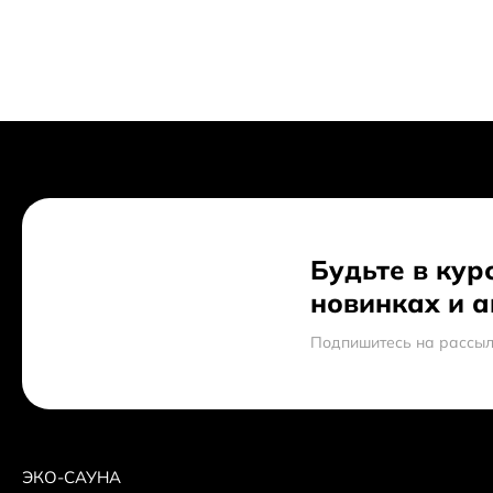
Будьте в кур
новинках и 
Подпишитесь на рассыл
ЭКО-САУНА