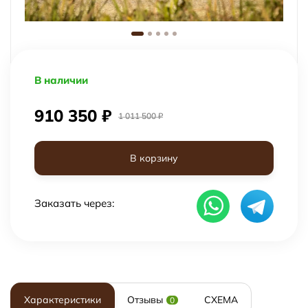
В наличии
910 350
₽
1 011 500
₽
В корзину
Заказать через:
Характеристики
Отзывы
СХЕМА
0