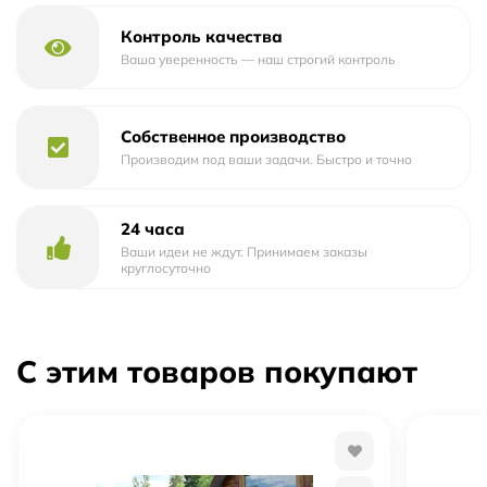
Контроль качества
Ваша уверенность — наш строгий контроль
Собственное производство
Производим под ваши задачи. Быстро и точно
24 часа
Ваши идеи не ждут. Принимаем заказы
круглосуточно
С этим товаров покупают