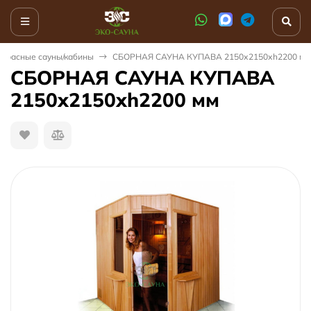
красные сауны/кабины
СБОРНАЯ САУНА КУПАВА 2150х2150хh2200 мм
СБОРНАЯ САУНА КУПАВА
2150х2150хh2200 мм