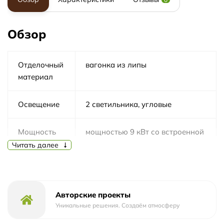
Обзор
Отделочный
вагонка из липы
материал
Освещение
2 светильника, угловые
Мощность
мощностью 9 кВт со встроенной
панелью управления
Читать далее
Размеры
2150х2150хh2200 мм
сауны
Авторские проекты
Уникальные решения. Создаём атмосферу
Вместимость
3-4 человека